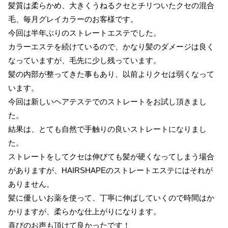
髪質は柔らかめ、大きくうねるクセとチリついたクセの混合
毛、毎月グレイカラーのお客様です。
今回は半年ぶりのストレートエステでした。
カラーエステを続けているので、かなり髪のダメージは良く
なっていますが、毛先に少し残っています。
髪の内部が整ってきた事もあり、以前よりクセは弱くなって
います。
今回は新しいヘアテステでのストレートをお試し頂きまし
た。
結果は、とても自然で手触りの良いストレートになりまし
た。
ストレートをしてクセは伸びても髪が硬くなってしまう場合
がありますが、HAIRSHAPEのストレートエステにはそれが
ありません。
髪に優しいお薬を使って、丁寧に伸ばしていくので時間はか
かりますが、柔らかな仕上がりになります。
喜びのお声も頂けて良かったです！