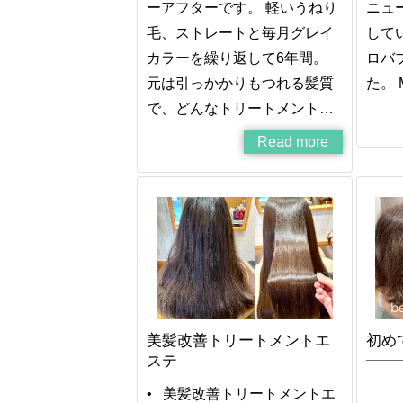
ーアフターです。 軽いうねり
ニュ
毛、ストレートと毎月グレイ
して
カラーを繰り返して6年間。
ロバブ
元は引っかかりもつれる髪質
た。 
で、どんなトリートメント…
Read more
美髪改善トリートメントエ
初め
ステ
• 美髪改善トリートメントエ