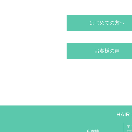
はじめての方へ
お客様の声
HAIR
〒1
所在地