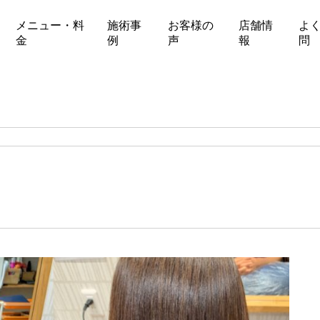
メニュー・料
施術事
お客様の
店舗情
よ
金
例
声
報
問