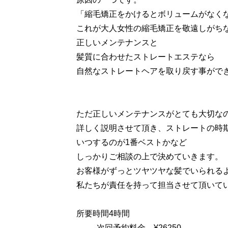
「縮毛矯正をかけるとボリュームがなく
これが大人女性の縮毛矯正を敬遠しがち
正しいメンテナンスと
髪質に合わせたストレートエステなら
自然なストレートヘアを取り戻す事がで
ただ正しいメンテナンスがとても大切な
詳しく説明させて頂き、ストレートの時
いつするのが1番ベストかなど
しっかりご相談の上で決めていきます。
お客様がずっとツヤツヤな髪でいられる
私たちが責任を持って担当させて頂いて
所要時間4時間
次回予約料金 ¥26250