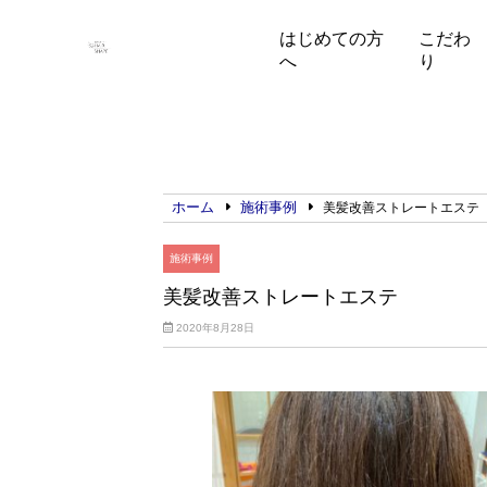
はじめての方
こだわ
へ
り
ホーム
施術事例
美髪改善ストレートエステ
施術事例
美髪改善ストレートエステ
2020年8月28日