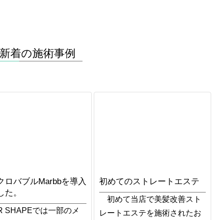
新着の施術事例
クロバブルMarbbを導入
初めてのストレートエステ
した。
初めて当店で美髪改善スト
R SHAPEでは一部のメ
レートエステを施術されたお