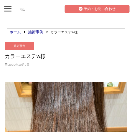
予約・お問い合わせ
ホーム
施術事例
カラーエステw様
施術事例
カラーエステw様
2020年10月9日