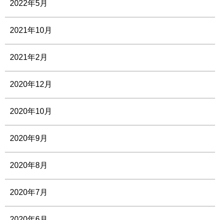
2022年5月
2021年10月
2021年2月
2020年12月
2020年10月
2020年9月
2020年8月
2020年7月
2020年6月