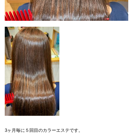
3ヶ月毎に５回目のカラーエステです。