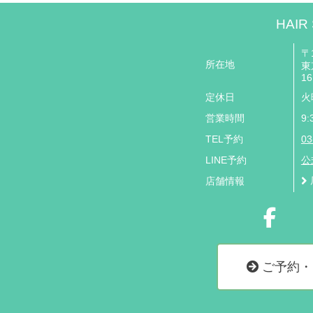
HAIR
〒1
所在地
東
16
定休日
火
営業時間
9:
TEL予約
03
LINE予約
公
店舗情報
ご予約・