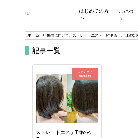
はじめての方
こだわ
へ
り
ホーム
梅雨に向けて、ストレートエステ、縮毛矯正、自然な
記事一覧
ストレート
施術事例
ストレートエステT様のケー