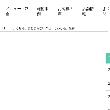
メニュー・料
施術事
お客様の
店舗情
よ
金
例
声
報
問
ストレート、くせ毛、まとまらないクセ、うねり毛、艶髪