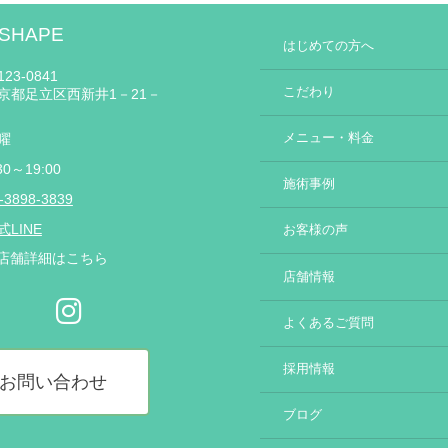
 SHAPE
はじめての方へ
23-0841
こだわり
京都足立区西新井1－21－
メニュー・料金
曜
30～19:00
施術事例
-3898-3839
式LINE
お客様の声
店舗詳細はこちら
店舗情報
よくあるご質問
採用情報
お問い合わせ
ブログ