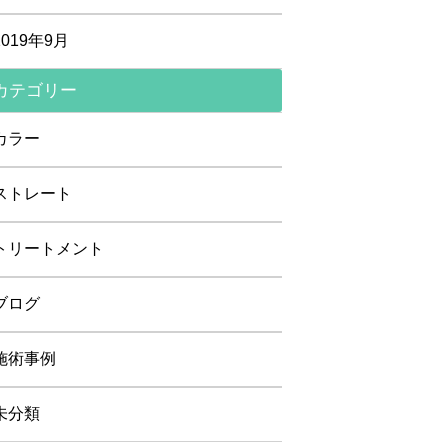
2019年9月
カテゴリー
カラー
ストレート
トリートメント
ブログ
施術事例
未分類