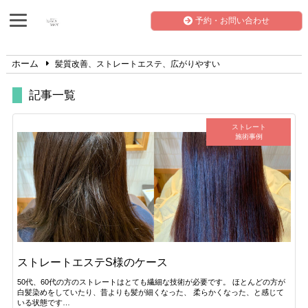
予約・お問い合わせ
ホーム
髪質改善、ストレートエステ、広がりやすい
記事一覧
ストレート
施術事例
ストレートエステS様のケース
50代、60代の方のストレートはとても繊細な技術が必要です。 ほとんどの方が
白髪染めをしていたり、昔よりも髪が細くなった、 柔らかくなった、と感じて
いる状態です…