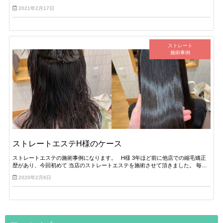
2021年2月17日
ストレート
施術事例
ストレートエステH様のケース
ストレートエステの施術事例になります。 H様 3年ほど前に他店での縮毛矯正
歴があり、今回初めて 当店のストレートエステを施術させて頂きました。 毎…
2020年2月6日