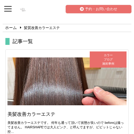
予約・お問い合わせ
ホーム
髪質改善カラーエステ
記事一覧
カラー
ブログ
施術事例
美髪改善カラーエステ
美髪改善カラーエステです。 何年も通って頂いて状態が良いので beforeは撮っ
てません。 HAIRSHAPEでは大人ピンク、と呼んでますが、ビビットじゃない
控…