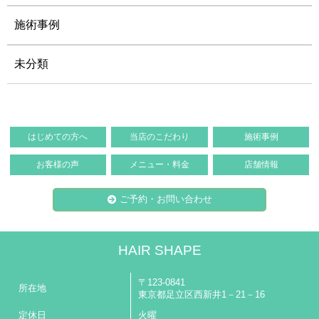
施術事例
未分類
はじめての方へ
当店のこだわり
施術事例
お客様の声
メニュー・料金
店舗情報
ご予約・お問い合わせ
HAIR SHAPE
〒123-0841
所在地
東京都足立区西新井1－21－16
定休日
火曜