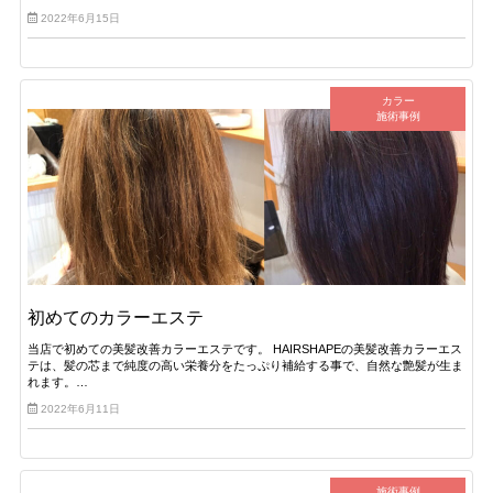
2022年6月15日
カラー
施術事例
初めてのカラーエステ
当店で初めての美髪改善カラーエステです。 HAIRSHAPEの美髪改善カラーエス
テは、髪の芯まで純度の高い栄養分をたっぷり補給する事で、自然な艶髪が生ま
れます。…
2022年6月11日
施術事例