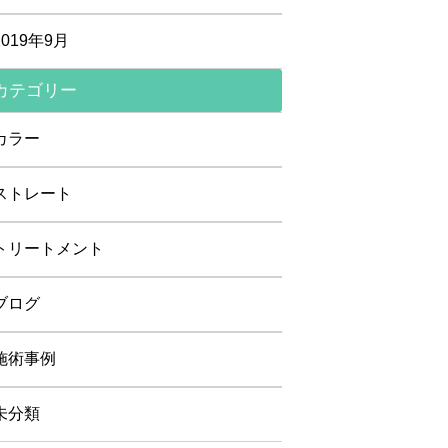
2019年9月
カテゴリー
カラー
ストレート
トリートメント
ブログ
施術事例
未分類