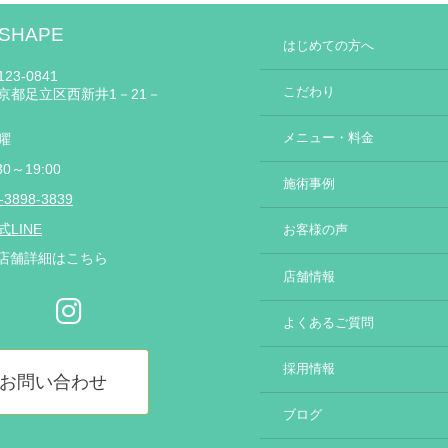
 SHAPE
はじめての方へ
23-0841
こだわり
京都足立区西新井1－21－
メニュー・料金
曜
30～19:00
施術事例
-3898-3839
式LINE
お客様の声
店舗詳細はこちら
店舗情報
よくあるご質問
採用情報
お問い合わせ
ブログ