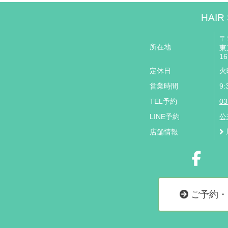
HAIR
〒1
所在地
東
16
定休日
火
営業時間
9:
TEL予約
03
LINE予約
公
店舗情報
ご予約・