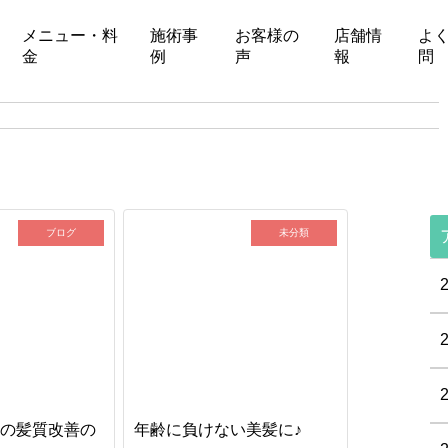
メニュー・料
施術事
お客様の
店舗情
よ
金
例
声
報
問
ブログ
未分類
PEの髪質改善の
年齢に負けない美髪に♪