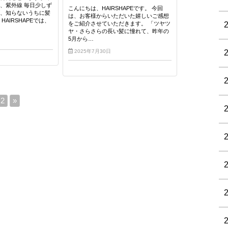
、紫外線 毎日少しず
こんにちは、HAIRSHAPEです。 今回
が、知らないうちに髪
は、お客様からいただいた嬉しいご感想
AIRSHAPEでは、
をご紹介させていただきます。 「ツヤツ
ヤ・さらさらの長い髪に憧れて、昨年の
5月から…
2025年7月30日
2
»